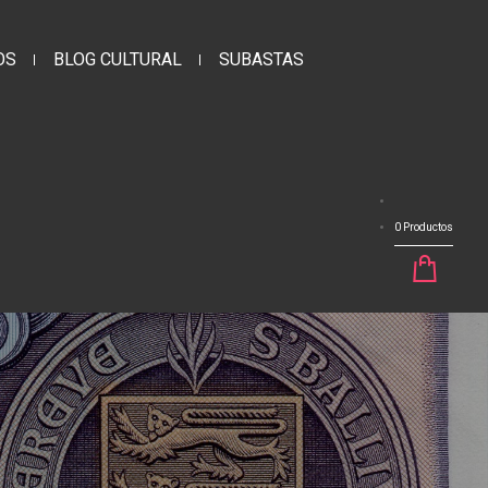
OS
BLOG CULTURAL
SUBASTAS
0 Productos