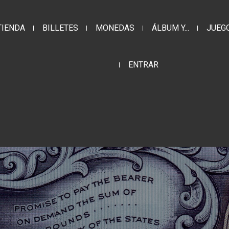
TIENDA
BILLETES
MONEDAS
ÁLBUM Y...
JUEG
ENTRAR