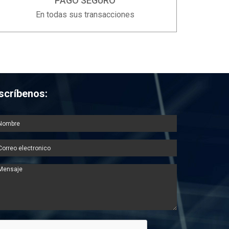
PAGO SEGURO
En todas sus transacciones
scríbenos: