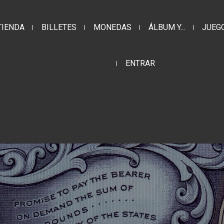
TIENDA
BILLETES
MONEDAS
ÁLBUM Y...
JUEG
ENTRAR