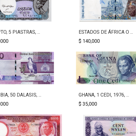
TO, 5 PIASTRAS, ...
ESTADOS DE ÁFRICA O ...
,000
$ 140,000
IA, 50 DALASIS, ...
GHANA, 1 CEDI, 1976, ...
,000
$ 35,000