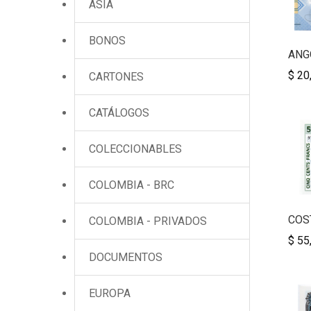
ASIA
BONOS
ANGO
$ 20
CARTONES
CATÁLOGOS
COLECCIONABLES
COLOMBIA - BRC
COST
COLOMBIA - PRIVADOS
$ 55
DOCUMENTOS
EUROPA