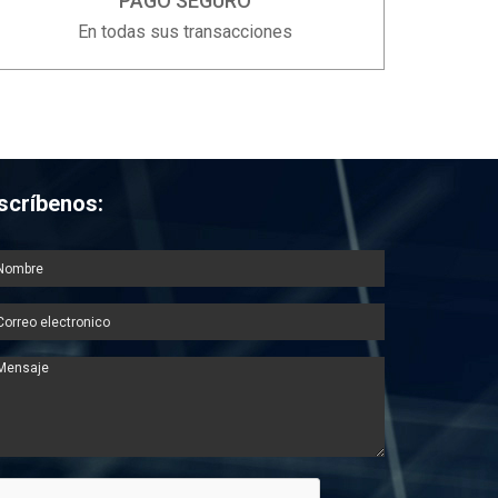
PAGO SEGURO
En todas sus transacciones
scríbenos: