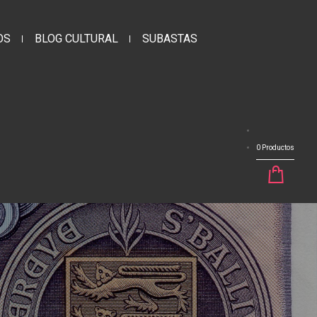
OS
BLOG CULTURAL
SUBASTAS
0 Productos