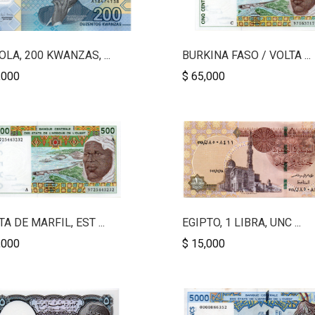
LA, 200 KWANZAS, ...
BURKINA FASO / VOLTA ...
,000
$ 65,000
A DE MARFIL, EST ...
EGIPTO, 1 LIBRA, UNC ...
,000
$ 15,000